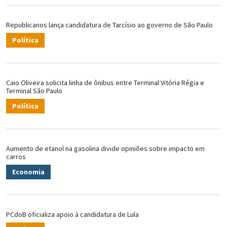
Republicanos lança candidatura de Tarcísio ao governo de São Paulo
Política
Caio Oliveira solicita linha de ônibus entre Terminal Vitória Régia e
Terminal São Paulo
Política
Aumento de etanol na gasolina divide opiniões sobre impacto em
carros
Economia
PCdoB oficializa apoio à candidatura de Lula