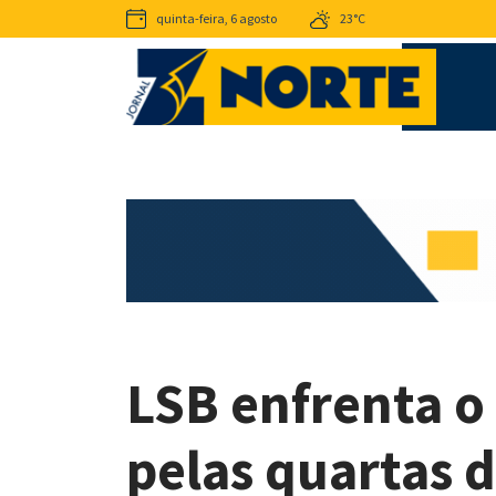
quinta-feira, 6 agosto
23°C
LSB enfrenta o
pelas quartas d