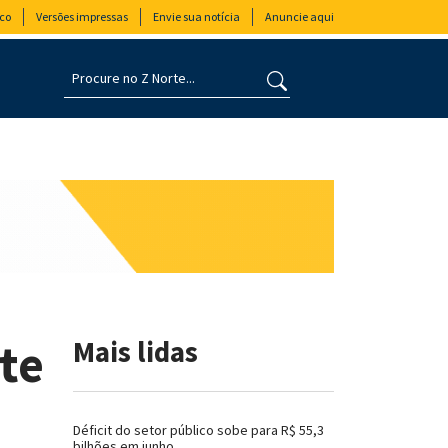
co
Versões impressas
Envie sua notícia
Anuncie aqui
te
Mais lidas
Déficit do setor público sobe para R$ 55,3
bilhões em junho