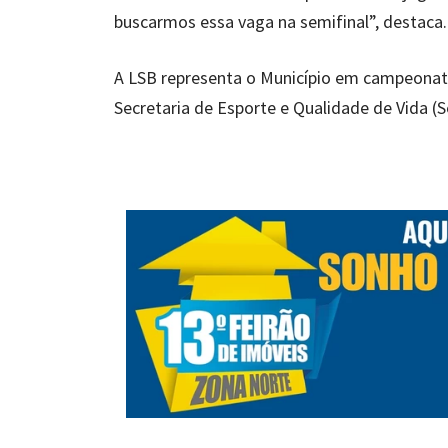
buscarmos essa vaga na semifinal”, destaca.
A LSB representa o Município em campeonatos
Secretaria de Esporte e Qualidade de Vida (S