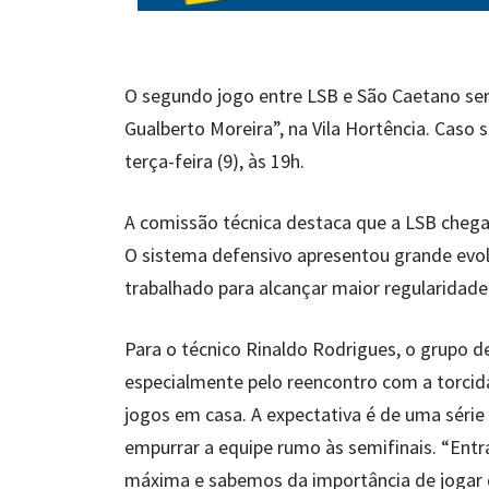
O segundo jogo entre LSB e São Caetano será
Gualberto Moreira”, na Vila Hortência. Caso 
terça-feira (9), às 19h.
A comissão técnica destaca que a LSB chega
O sistema defensivo apresentou grande evo
trabalhado para alcançar maior regularidad
Para o técnico Rinaldo Rodrigues, o grupo d
especialmente pelo reencontro com a torcida
jogos em casa. A expectativa é de uma série 
empurrar a equipe rumo às semifinais. “En
máxima e sabemos da importância de jogar 