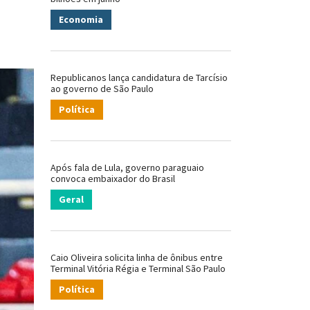
Economia
Republicanos lança candidatura de Tarcísio
ao governo de São Paulo
Política
Após fala de Lula, governo paraguaio
convoca embaixador do Brasil
Geral
Caio Oliveira solicita linha de ônibus entre
Terminal Vitória Régia e Terminal São Paulo
Política