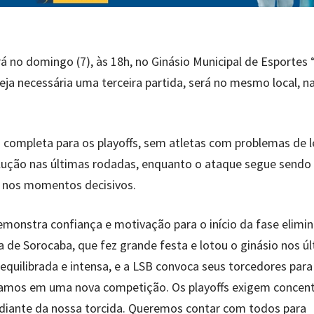
 no domingo (7), às 18h, no Ginásio Municipal de Esportes “
seja necessária uma terceira partida, será no mesmo local, n
 completa para os playoffs, sem atletas com problemas de l
lução nas últimas rodadas, enquanto o ataque segue sendo
e nos momentos decisivos.
emonstra confiança e motivação para o início da fase elimin
 de Sorocaba, que fez grande festa e lotou o ginásio nos ú
equilibrada e intensa, e a LSB convoca seus torcedores para
tramos em uma nova competição. Os playoffs exigem concen
diante da nossa torcida. Queremos contar com todos para