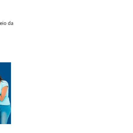
eio da