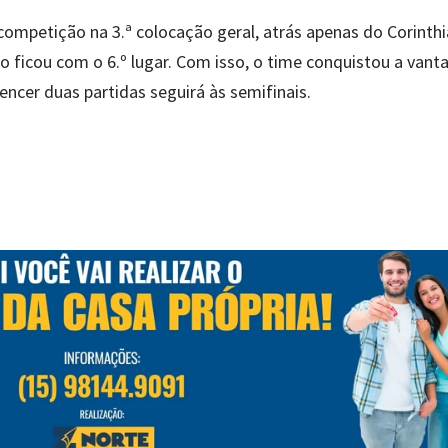
competição na 3.ª colocação geral, atrás apenas do Corinth
o ficou com o 6.º lugar. Com isso, o time conquistou a van
ncer duas partidas seguirá às semifinais.