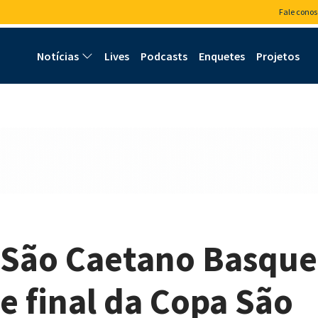
Fale conos
Notícias
Lives
Podcasts
Enquetes
Projetos
 São Caetano Basque
e final da Copa São