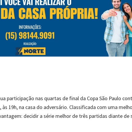
ua participação nas quartas de final da Copa São Paulo cont
, às 19h, na casa do adversário. Classificada com uma melh
ntagem: decidir a série melhor de três partidas diante de 