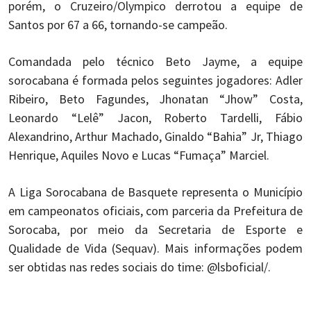
porém, o Cruzeiro/Olympico derrotou a equipe de
Santos por 67 a 66, tornando-se campeão.
Comandada pelo técnico Beto Jayme, a equipe
sorocabana é formada pelos seguintes jogadores: Adler
Ribeiro, Beto Fagundes, Jhonatan “Jhow” Costa,
Leonardo “Lelê” Jacon, Roberto Tardelli, Fábio
Alexandrino, Arthur Machado, Ginaldo “Bahia” Jr, Thiago
Henrique, Aquiles Novo e Lucas “Fumaça” Marciel.
A Liga Sorocabana de Basquete representa o Município
em campeonatos oficiais, com parceria da Prefeitura de
Sorocaba, por meio da Secretaria de Esporte e
Qualidade de Vida (Sequav). Mais informações podem
ser obtidas nas redes sociais do time: @lsboficial/.