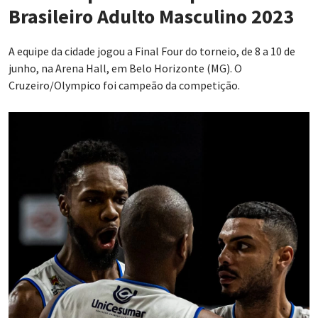
Brasileiro Adulto Masculino 2023
A equipe da cidade jogou a Final Four do torneio, de 8 a 10 de
junho, na Arena Hall, em Belo Horizonte (MG). O
Cruzeiro/Olympico foi campeão da competição.