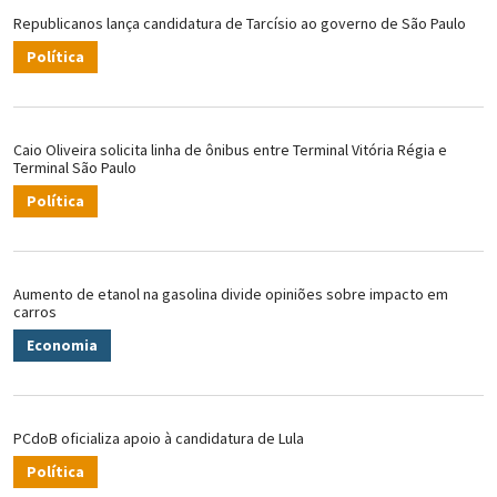
Republicanos lança candidatura de Tarcísio ao governo de São Paulo
Política
Caio Oliveira solicita linha de ônibus entre Terminal Vitória Régia e
Terminal São Paulo
Política
Aumento de etanol na gasolina divide opiniões sobre impacto em
carros
Economia
PCdoB oficializa apoio à candidatura de Lula
Política