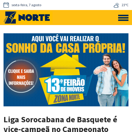
sexta-feira, 7 agosto
23°C
Liga Sorocabana de Basquete é
vice-campeã no Campeonato