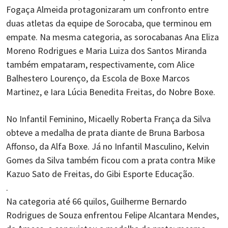
Fogaça Almeida protagonizaram um confronto entre
duas atletas da equipe de Sorocaba, que terminou em
empate. Na mesma categoria, as sorocabanas Ana Eliza
Moreno Rodrigues e Maria Luiza dos Santos Miranda
também empataram, respectivamente, com Alice
Balhestero Lourenço, da Escola de Boxe Marcos
Martinez, e Iara Lúcia Benedita Freitas, do Nobre Boxe.
No Infantil Feminino, Micaelly Roberta França da Silva
obteve a medalha de prata diante de Bruna Barbosa
Affonso, da Alfa Boxe. Já no Infantil Masculino, Kelvin
Gomes da Silva também ficou com a prata contra Mike
Kazuo Sato de Freitas, do Gibi Esporte Educação.
.
Na categoria até 66 quilos, Guilherme Bernardo
Rodrigues de Souza enfrentou Felipe Alcantara Mendes,