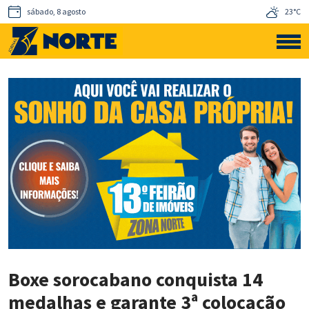
sábado, 8 agosto
23°C
Boxe sorocabano conquista 14
medalhas e garante 3ª colocação