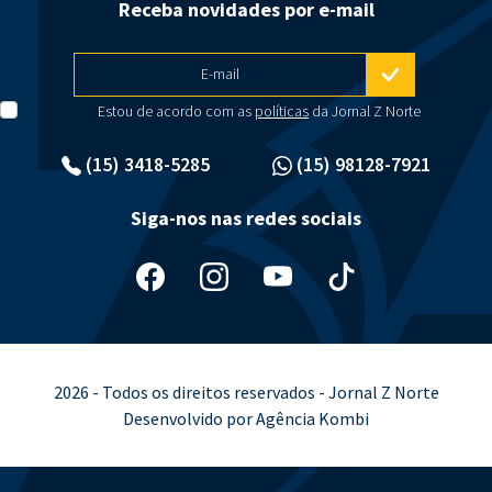
Receba novidades por e-mail
E-mail
Estou de acordo com as
políticas
da Jornal Z Norte
(15) 3418-5285
(15) 98128-7921
Siga-nos nas redes sociais
2026 - Todos os direitos reservados - Jornal Z Norte
Desenvolvido por Agência Kombi