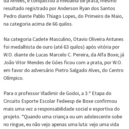
da Amees, e conquistou a medalha de prata; mesmo
resultado registrado por Anderson Ryan dos Santos
Pedro diante Pablo Thiago Lopes, do Primeiro de Maio,
na categoria acima de 66 quilos.
Na categoria Cadete Masculino, Otavio Oliveira Antunes
foi medalhista de ouro (até 63 quilos) após vitória por
W.O. diante de Lucas Marcelo C. Pereira, da Alfa Boxe; já
João Vitor Mendes de Góes ficou com a prata, por W.O.
em favor do adversário Pietro Salgado Alves, do Centro
Olímpico.
Para o professor Vladimir de Godoi, a 3.ª Etapa do
Circuito Esporte Escolar Fedeesp de Boxe confirmou
mais uma vez a responsabilidade social e esportiva do
projeto. “Quando uma criança ou um adolescente sobe
no ringue, eu não vejo apenas uma luta: vejo uma vida