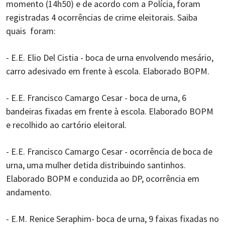
momento (14h50) e de acordo com a Polícia, foram
registradas 4 ocorrências de crime eleitorais. Saiba
quais foram:
- E.E. Elio Del Cistia - boca de urna envolvendo mesário,
carro adesivado em frente à escola. Elaborado BOPM.
- ⁠E.E. Francisco Camargo Cesar - boca de urna, 6
bandeiras fixadas em frente à escola. Elaborado BOPM
e recolhido ao cartório eleitoral.
- ⁠E.E. Francisco Camargo Cesar - ocorrência de boca de
urna, uma mulher detida distribuindo santinhos.
Elaborado BOPM e conduzida ao DP, ocorrência em
andamento.
- ⁠E.M. Renice Seraphim- boca de urna, 9 faixas fixadas no