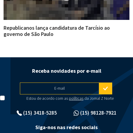
Republicanos lança candidatura de Tarcísio ao
A
governo de São Paulo
i
Receba novidades por e-mail
E-mail
Estou de acordo com as
políticas
da Jornal Z Norte
(15) 3418-5285
(15) 98128-7921
Siga-nos nas redes sociais