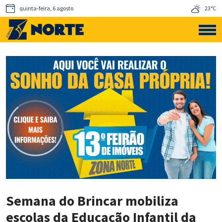
quinta-feira, 6 agosto
23°C
Semana do Brincar mobiliza
escolas da Educação Infantil da