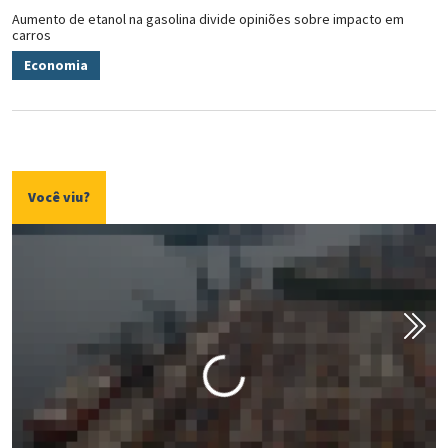
Aumento de etanol na gasolina divide opiniões sobre impacto em
carros
Economia
Você viu?