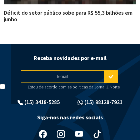
Déficit do setor público sobe para R$ 55,3 bilhões em
R
junho
g
Receba novidades por e-mail
E-mail
Estou de acordo com as
políticas
da Jornal Z Norte
(15) 3418-5285
(15) 98128-7921
Siga-nos nas redes sociais