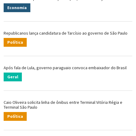
Economia
Republicanos lança candidatura de Tarcísio ao governo de São Paulo
Política
Após fala de Lula, governo paraguaio convoca embaixador do Brasil
Geral
Caio Oliveira solicita linha de ônibus entre Terminal Vitória Régia e
Terminal São Paulo
Política