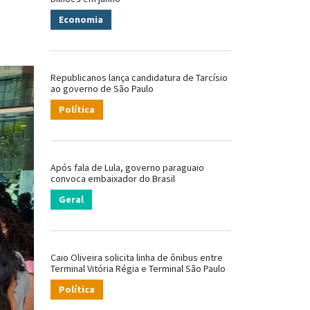
Economia
Republicanos lança candidatura de Tarcísio
ao governo de São Paulo
Política
Após fala de Lula, governo paraguaio
convoca embaixador do Brasil
Geral
Caio Oliveira solicita linha de ônibus entre
Terminal Vitória Régia e Terminal São Paulo
Política