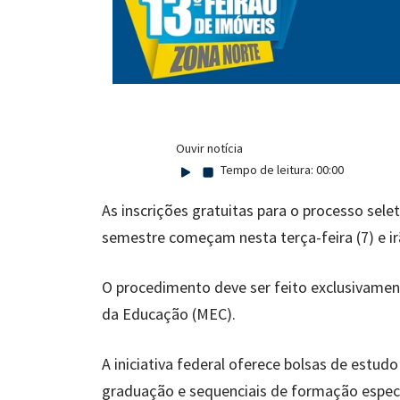
Ouvir notícia
Tempo de leitura:
00:00
As inscrições gratuitas para o processo se
semestre começam nesta terça-feira (7) e irã
O procedimento deve ser feito exclusivament
da Educação (MEC).
A iniciativa federal oferece bolsas de estud
graduação e sequenciais de formação específ