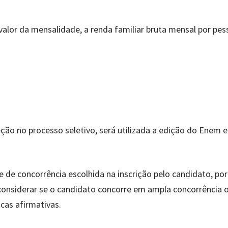
valor da mensalidade, a renda familiar bruta mensal por pes
leção no processo seletivo, será utilizada a edição do Enem
 de concorrência escolhida na inscrição pelo candidato, por
e considerar se o candidato concorre em ampla concorrência 
cas afirmativas.