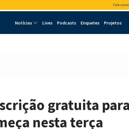
Fale conos
Notícias
Lives
Podcasts
Enquetes
Projetos
scrição gratuita para
meça nesta terça