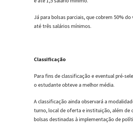
é até 1,5 salário mínimo.
Já para bolsas parciais, que cobrem 50% do 
até três salários mínimos.
Classificação
Para fins de classificação e eventual pré-se
o estudante obteve a melhor média.
A classificação ainda observará a modalidade
turno, local de oferta e instituição, além d
bolsas destinadas à implementação de políti