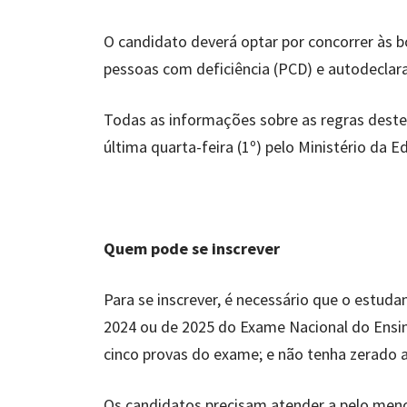
O candidato deverá optar por concorrer às b
pessoas com deficiência (PCD) e autodeclara
Todas as informações sobre as regras deste 
última quarta-feira (1º) pelo Ministério da 
Quem pode se inscrever
Para se inscrever, é necessário que o estud
2024 ou de 2025 do Exame Nacional do Ensi
cinco provas do exame; e não tenha zerado 
Os candidatos precisam atender a pelo men