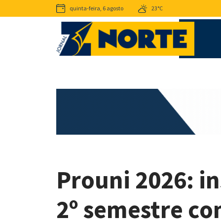
quinta-feira, 6 agosto
23°C
Prouni 2026: in
2º semestre co