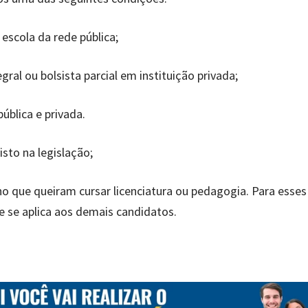
escola da rede pública;
gral ou bolsista parcial em instituição privada;
ública e privada.
sto na legislação;
ino que queiram cursar licenciatura ou pedagogia. Para esses
e se aplica aos demais candidatos.