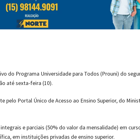
letivo do Programa Universidade para Todos (Prouni) do seg
o até sexta-feira (10).
e pelo Portal Único de Acesso ao Ensino Superior, do Minis
o integrais e parciais (50% do valor da mensalidade) em curs
ica, em instituições privadas de ensino superior.