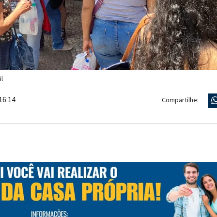
l
16:14
Compartilhe: