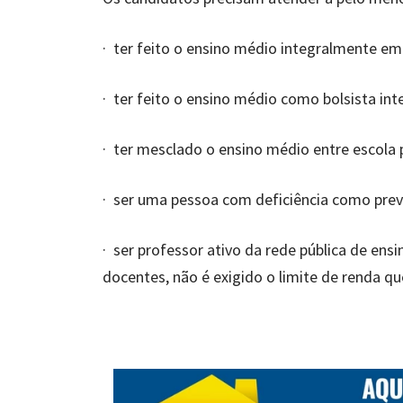
· ter feito o ensino médio integralmente em 
· ter feito o ensino médio como bolsista inte
· ter mesclado o ensino médio entre escola p
· ser uma pessoa com deficiência como previ
· ser professor ativo da rede pública de ens
docentes, não é exigido o limite de renda qu