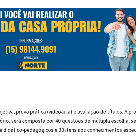
jetiva, prova prática (videoaula) e avaliação de títulos. A pr
catório, será composta por 40 questões de múltipla escolha, s
 e didático-pedagógicos e 30 itens aos conhecimentos especí