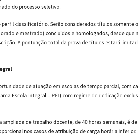
nado do processo seletivo.
e perfil classificatório. Serão considerados títulos somente 
utorado e mestrado) concluídos e homologados, desde que n
crição. A pontuação total da prova de títulos estará limita
egral
ortunidade de atuação em escolas de tempo parcial, com c
grama Escola Integral – PEI) com regime de dedicação exclus
a ampliada de trabalho docente, de 40 horas semanais, é de
orcional nos casos de atribuição de carga horária inferior.