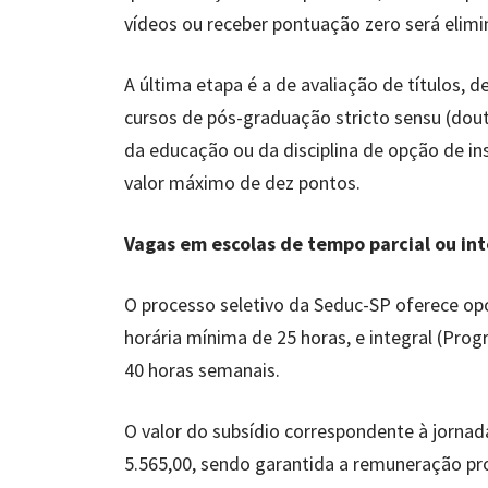
vídeos ou receber pontuação zero será elimi
A última etapa é a de avaliação de títulos, d
cursos de pós-graduação stricto sensu (do
da educação ou da disciplina de opção de ins
valor máximo de dez pontos.
Vagas em escolas de tempo parcial ou int
O processo seletivo da Seduc-SP oferece op
horária mínima de 25 horas, e integral (Pro
40 horas semanais.
O valor do subsídio correspondente à jornad
5.565,00, sendo garantida a remuneração prop