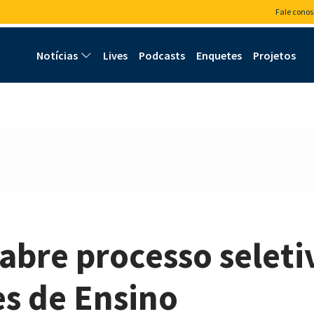
Fale conos
Notícias
Lives
Podcasts
Enquetes
Projetos
abre processo seleti
es de Ensino