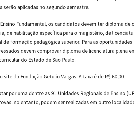
as serão aplicadas no segundo semestre.
o Ensino Fundamental, os candidatos devem ter diploma de 
a, de habilitação específica para o magistério, de licenciat
 de formação pedagógica superior. Para as oportunidades
eressados devem comprovar diploma de licenciatura plena e
curricular do Estado de São Paulo.
o site da Fundação Getulio Vargas. A taxa é de R$ 60,00.
ptar por uma dentre as 91 Unidades Regionais de Ensino (U
provas, no entanto, podem ser realizadas em outro localidade