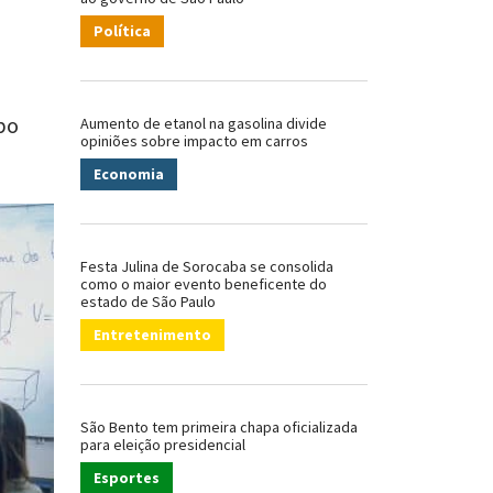
Política
po
Aumento de etanol na gasolina divide
opiniões sobre impacto em carros
Economia
Festa Julina de Sorocaba se consolida
como o maior evento beneficente do
estado de São Paulo
Entretenimento
São Bento tem primeira chapa oficializada
para eleição presidencial
Esportes