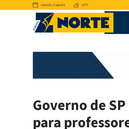
sábado, 8 agosto
23°C
Governo de SP 
para professor