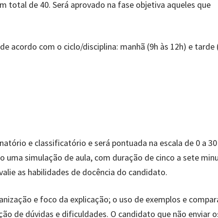
total de 40. Será aprovado na fase objetiva aqueles que
de acordo com o ciclo/disciplina: manhã (9h às 12h) e tarde 
natório e classificatório e será pontuada na escala de 0 a 30
o uma simulação de aula, com duração de cinco a sete minu
alie as habilidades de docência do candidato.
rganização e foco da explicação; o uso de exemplos e compa
ão de dúvidas e dificuldades. O candidato que não enviar o