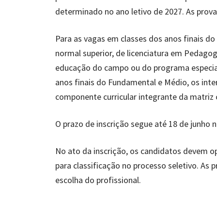
determinado no ano letivo de 2027. As prov
Para as vagas em classes dos anos finais d
normal superior, de licenciatura em Pedagogi
educação do campo ou do programa especial
anos finais do Fundamental e Médio, os int
componente curricular integrante da matriz 
O prazo de inscrição segue até 18 de junho n
No ato da inscrição, os candidatos devem o
para classificação no processo seletivo. As 
escolha do profissional.