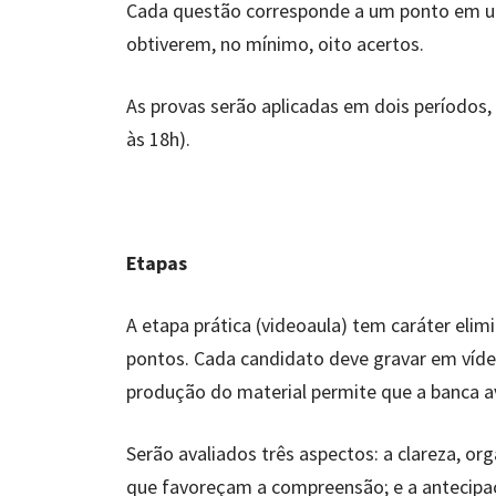
Cada questão corresponde a um ponto em um 
obtiverem, no mínimo, oito acertos.
As provas serão aplicadas em dois períodos, 
às 18h).
Etapas
A etapa prática (videoaula) tem caráter elimi
pontos. Cada candidato deve gravar em víde
produção do material permite que a banca av
Serão avaliados três aspectos: a clareza, o
que favoreçam a compreensão; e a antecipaç