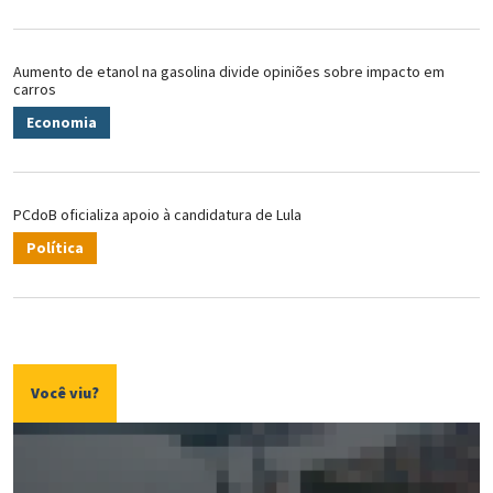
Aumento de etanol na gasolina divide opiniões sobre impacto em
carros
Economia
PCdoB oficializa apoio à candidatura de Lula
Política
Você viu?