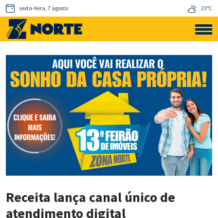
sexta-feira, 7 agosto
23°C
Receita lança canal único de
atendimento digital