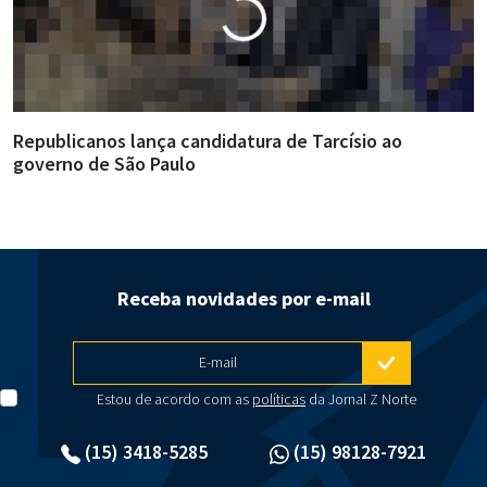
Republicanos lança candidatura de Tarcísio ao
A
governo de São Paulo
i
Receba novidades por e-mail
E-mail
Estou de acordo com as
políticas
da Jornal Z Norte
(15) 3418-5285
(15) 98128-7921