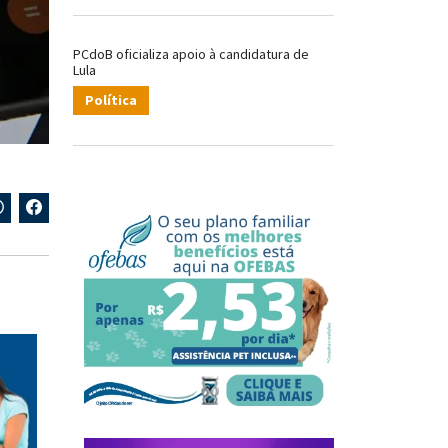
PCdoB oficializa apoio à candidatura de
Lula
Política