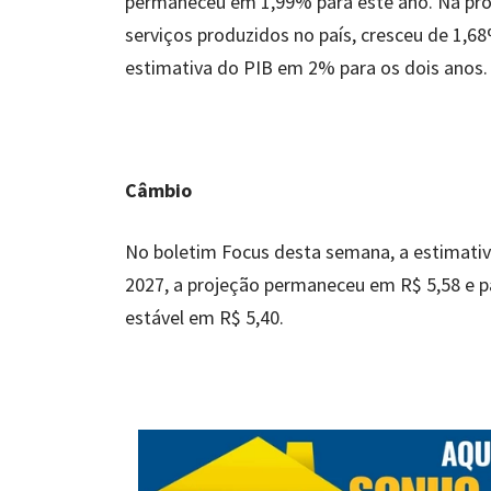
permaneceu em 1,99% para este ano. Na proj
serviços produzidos no país, cresceu de 1,6
estimativa do PIB em 2% para os dois anos.
Câmbio
No boletim Focus desta semana, a estimativa
2027, a projeção permaneceu em R$ 5,58 e p
estável em R$ 5,40.