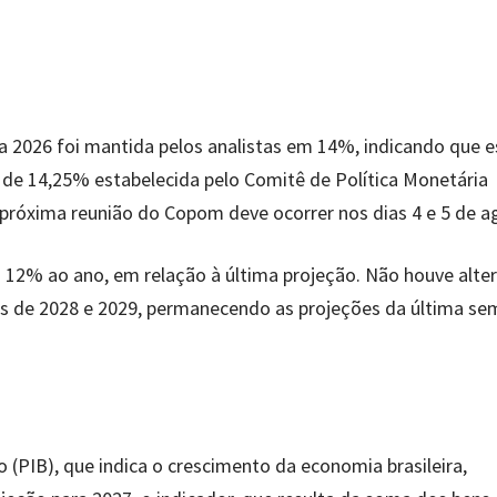
ara 2026 foi mantida pelos analistas em 14%, indicando que e
 de 14,25% estabelecida pelo Comitê de Política Monetária
 próxima reunião do Copom deve ocorrer nos dias 4 e 5 de a
m 12% ao ano, em relação à última projeção. Não houve alte
nos de 2028 e 2029, permanecendo as projeções da última s
 (PIB), que indica o crescimento da economia brasileira,