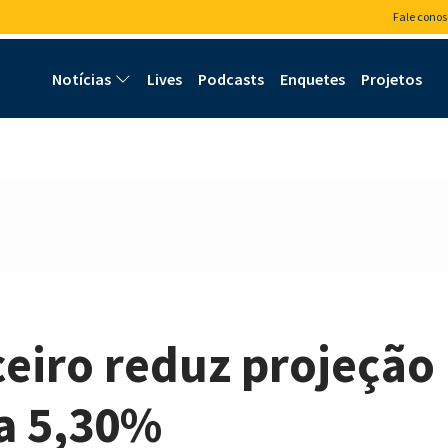
Fale conos
Notícias
Lives
Podcasts
Enquetes
Projetos
eiro reduz projeção
ra 5,30%