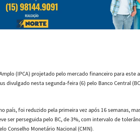
Amplo (IPCA) projetado pelo mercado financeiro para este a
s divulgado nesta segunda-feira (6) pelo Banco Central (BC
o no país, foi reduzido pela primeira vez após 16 semanas, ma
e ser perseguida pelo BC, de 3%, com intervalo de tolerân
elo Conselho Monetário Nacional (CMN).