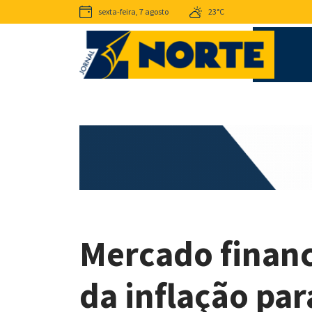
sexta-feira, 7 agosto
23°C
Mercado financ
da inflação pa