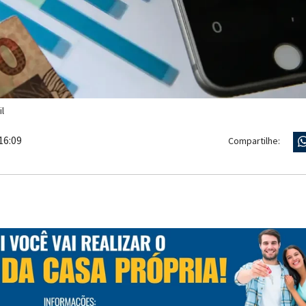
l
16:09
Compartilhe: