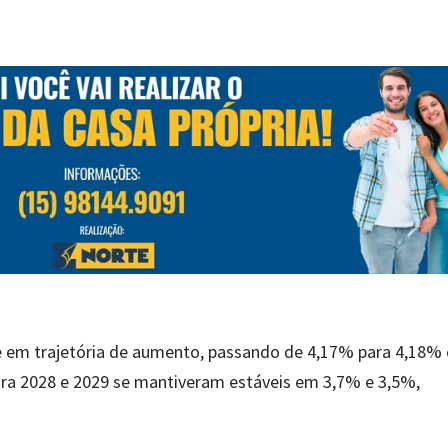
ce em trajetória de aumento, passando de 4,17% para 4,18%
para 2028 e 2029 se mantiveram estáveis em 3,7% e 3,5%,