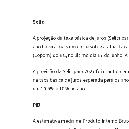
Selic
A projeção da taxa básica de juros (Selic) p
ano haverá mais um corte sobre a atual taxa
(Copom) do BC, no último dia 17 de junho. A
A previsão da Selic para 2027 foi mantida e
na taxa básica de juros esperada para os a
em 10,5% e 10% ao ano.
PIB
A estimativa média de Produto Interno Bruto