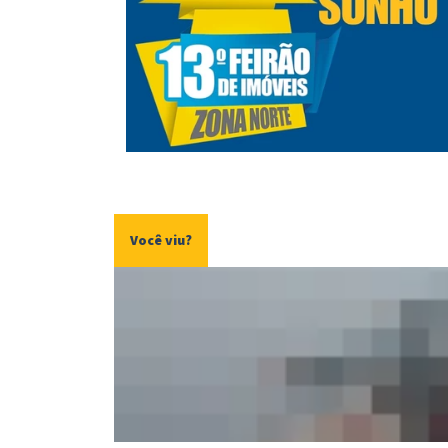
Você viu?