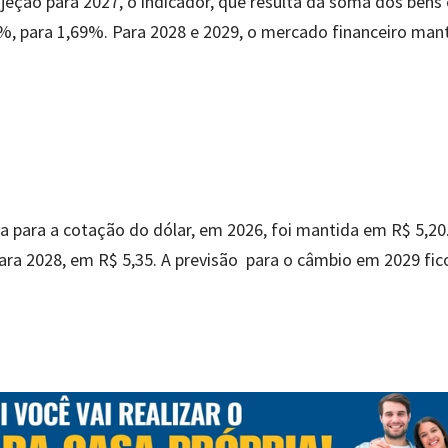
eção para 2027, o indicador, que resulta da soma dos bens 
8%, para 1,69%. Para 2028 e 2029, o mercado financeiro man
 para a cotação do dólar, em 2026, foi mantida em R$ 5,20
ara 2028, em R$ 5,35. A previsão para o câmbio em 2029 fic