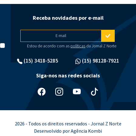
Receba novidades por e-mail
E-mail
Estou de acordo com as
políticas
da Jornal Z Norte
(15) 3418-5285
(15) 98128-7921
Siga-nos nas redes sociais
2026 - Todos os direitos reservados - Jornal Z Norte
Desenvolvido por Agência Kombi