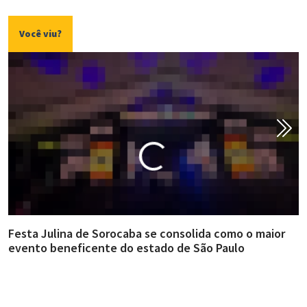
Você viu?
Festa Julina de Sorocaba se consolida como o maior
E
evento beneficente do estado de São Paulo
m