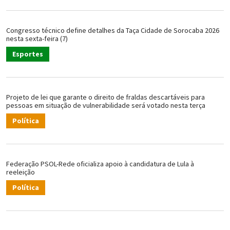
Congresso técnico define detalhes da Taça Cidade de Sorocaba 2026
nesta sexta-feira (7)
Esportes
Projeto de lei que garante o direito de fraldas descartáveis para
pessoas em situação de vulnerabilidade será votado nesta terça
Política
Federação PSOL-Rede oficializa apoio à candidatura de Lula à
reeleição
Política