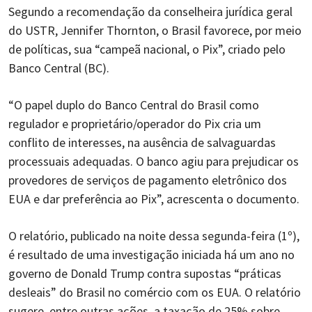
Segundo a recomendação da conselheira jurídica geral
do USTR, Jennifer Thornton, o Brasil favorece, por meio
de políticas, sua “campeã nacional, o Pix”, criado pelo
Banco Central (BC).
“O papel duplo do Banco Central do Brasil como
regulador e proprietário/operador do Pix cria um
conflito de interesses, na ausência de salvaguardas
processuais adequadas. O banco agiu para prejudicar os
provedores de serviços de pagamento eletrônico dos
EUA e dar preferência ao Pix”, acrescenta o documento.
O relatório, publicado na noite dessa segunda-feira (1º),
é resultado de uma investigação iniciada há um ano no
governo de Donald Trump contra supostas “práticas
desleais” do Brasil no comércio com os EUA. O relatório
sugere, entre outras ações, a taxação de 25% sobre