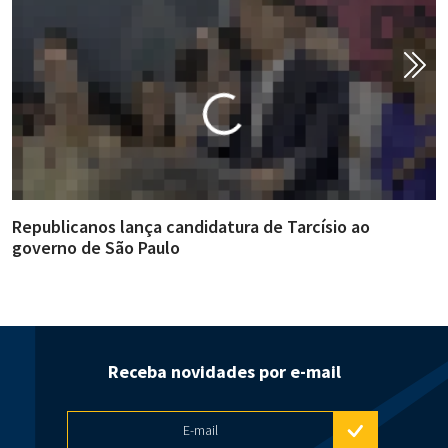
Republicanos lança candidatura de Tarcísio ao
A
governo de São Paulo
i
Receba novidades por e-mail
E-mail