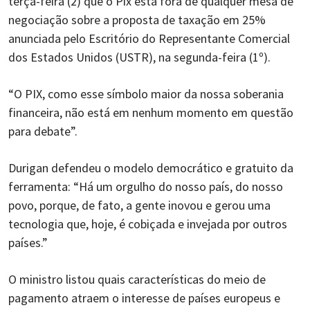
terça-feira (2) que o Pix está fora de qualquer mesa de
negociação sobre
a proposta de taxação em 25%
anunciada pelo Escritório do Representante Comercial
dos Estados Unidos (USTR), na segunda-feira (1º).
“O PIX, como esse símbolo maior da nossa soberania
financeira, não está em nenhum momento em questão
para debate”.
Durigan defendeu o modelo democrático e gratuito da
ferramenta: “Há um orgulho do nosso país, do nosso
povo, porque, de fato, a gente inovou e gerou uma
tecnologia que, hoje, é cobiçada e invejada por outros
países.”
O ministro listou quais características do meio de
pagamento atraem o interesse de países europeus e