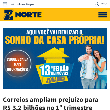
quinta-feira, 6 agosto
23°C
Correios ampliam prejuízo para
R$ 3,2 bilhões no 1º trimestre