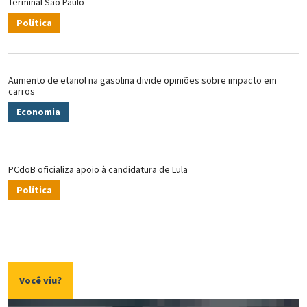
Terminal São Paulo
Política
Aumento de etanol na gasolina divide opiniões sobre impacto em
carros
Economia
PCdoB oficializa apoio à candidatura de Lula
Política
Você viu?