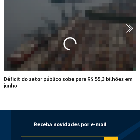
Déficit do setor público sobe para R$ 55,3 bilhões em
R
junho
g
Receba novidades por e-mail