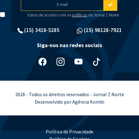
E-mail
Estou de acordo com as
políticas
da Jornal Z Norte
(15) 3418-5285
(15) 98128-7921
Siga-nos nas redes sociais
2026 - Todos os direitos reservados - Jornal Z Norte
Desenvolvido por Agência Kombi
Política de Privacidade