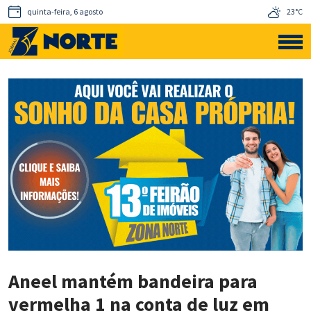
quinta-feira, 6 agosto
23°C
Aneel mantém bandeira para
vermelha 1 na conta de luz em