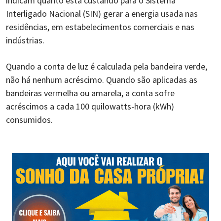
indicam quanto está custando para o Sistema
Interligado Nacional (SIN) gerar a energia usada nas
residências, em estabelecimentos comerciais e nas
indústrias.
Quando a conta de luz é calculada pela bandeira verde,
não há nenhum acréscimo. Quando são aplicadas as
bandeiras vermelha ou amarela, a conta sofre
acréscimos a cada 100 quilowatts-hora (kWh)
consumidos.