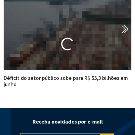
Déficit do setor público sobe para R$ 55,3 bilhões em
R
junho
g
Receba novidades por e-mail