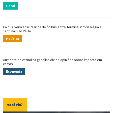
Geral
Caio Oliveira solicita linha de ônibus entre Terminal Vitória Régia e
Terminal São Paulo
Política
Aumento de etanol na gasolina divide opiniões sobre impacto em
carros
Economia
Você viu?