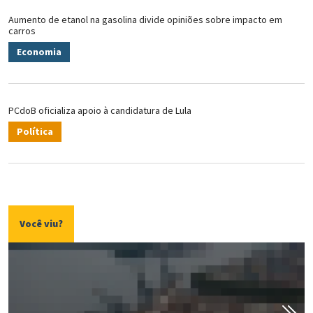
Aumento de etanol na gasolina divide opiniões sobre impacto em
carros
Economia
PCdoB oficializa apoio à candidatura de Lula
Política
Você viu?