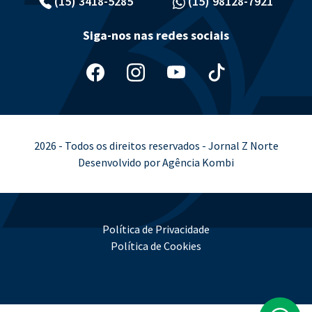
(15) 3418-5285
(15) 98128-7921
Siga-nos nas redes sociais
2026 - Todos os direitos reservados - Jornal Z Norte
Desenvolvido por Agência Kombi
Política de Privacidade
Política de Cookies