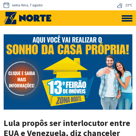
sexta-feira, 7 agosto
23°C
Lula propôs ser interlocutor entre
EUA e Venezuela, diz chanceler