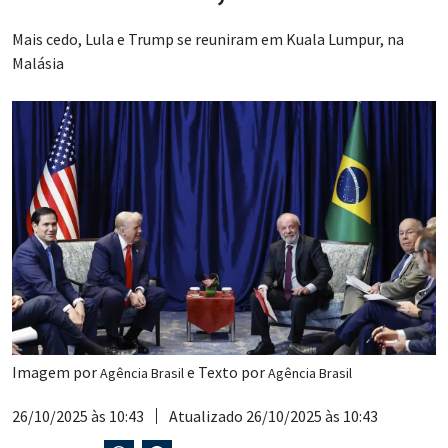
Mais cedo, Lula e Trump se reuniram em Kuala Lumpur, na
Malásia
Imagem por
e Texto por
Agência Brasil
Agência Brasil
26/10/2025 às 10:43
Atualizado 26/10/2025 às 10:43