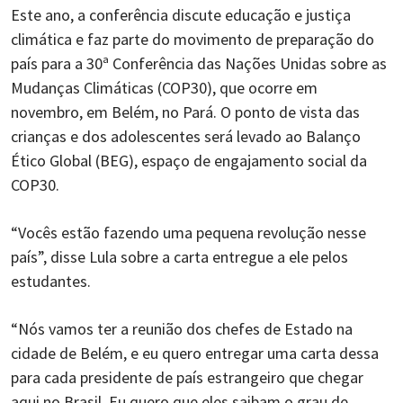
Este ano, a conferência discute educação e justiça
climática e faz parte do movimento de preparação do
país para a 30ª Conferência das Nações Unidas sobre as
Mudanças Climáticas (COP30), que ocorre em
novembro, em Belém, no Pará. O ponto de vista das
crianças e dos adolescentes será levado ao Balanço
Ético Global (BEG), espaço de engajamento social da
COP30.
“Vocês estão fazendo uma pequena revolução nesse
país”, disse Lula sobre a carta entregue a ele pelos
estudantes.
“Nós vamos ter a reunião dos chefes de Estado na
cidade de Belém, e eu quero entregar uma carta dessa
para cada presidente de país estrangeiro que chegar
aqui no Brasil. Eu quero que eles saibam o grau de