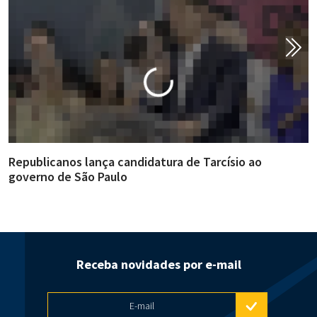
Republicanos lança candidatura de Tarcísio ao
A
governo de São Paulo
i
Receba novidades por e-mail
E-mail