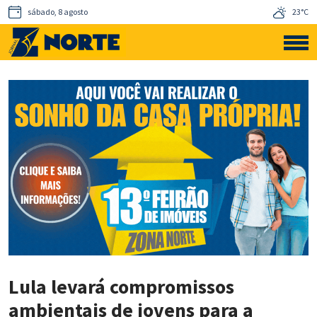
sábado, 8 agosto
23°C
Lula levará compromissos
ambientais de jovens para a