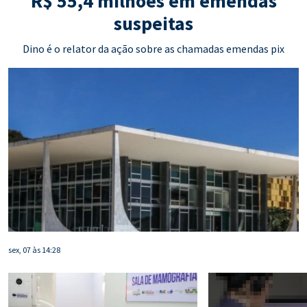
R$ 55,4 milhões em emendas
suspeitas
Dino é o relator da ação sobre as chamadas emendas pix
sex, 07 às 14:28