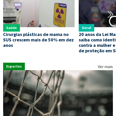
Saúde
Geral
Cirurgias plásticas de mama no
20 anos da Lei Ma
SUS crescem mais de 50% em dez
saiba como identif
anos
contra a mulher e
de proteção em S
Ver mais
Esportes