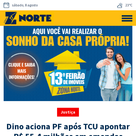
sábado, 8 agosto
23°C
Justiça
Dino aciona PF após TCU apontar