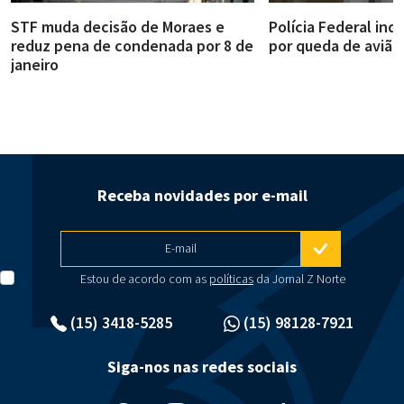
STF muda decisão de Moraes e
Polícia Federal ind
reduz pena de condenada por 8 de
por queda de avião
janeiro
Receba novidades por e-mail
E-mail
Estou de acordo com as
políticas
da Jornal Z Norte
(15) 3418-5285
(15) 98128-7921
Siga-nos nas redes sociais