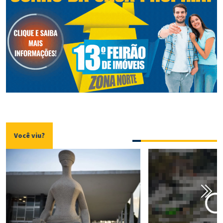
Você viu?