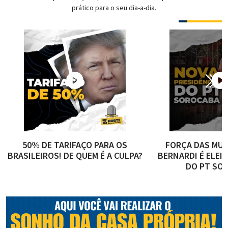
prático para o seu dia-a-dia.
50% DE TARIFAÇO PARA OS
FORÇA DAS MUL
BRASILEIROS! DE QUEM É A CULPA?
BERNARDI É ELEI
DO PT SO